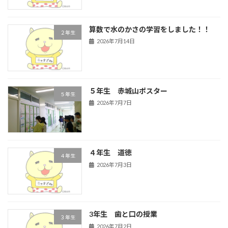
算数で水のかさの学習をしました！！
２年生
2026年7月14日
５年生 赤城山ポスター
５年生
2026年7月7日
４年生 道徳
４年生
2026年7月3日
3年生 歯と口の授業
３年生
2026年7月2日