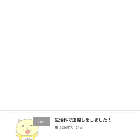
前期前半終了です！
２年生
2026年7月21日
５年生 前期前半終了
学校行事
2026年7月21日
４年生 道徳
４年生
2026年7月16日
生活科で虫探しをしました！
２年生
2026年7月14日