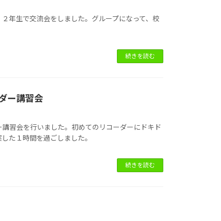
・２年生で交流会をしました。グループになって、校
続きを読む
ーダー講習会
ー講習会を行いました。初めてのリコーダーにドキド
実した１時間を過ごしました。
続きを読む