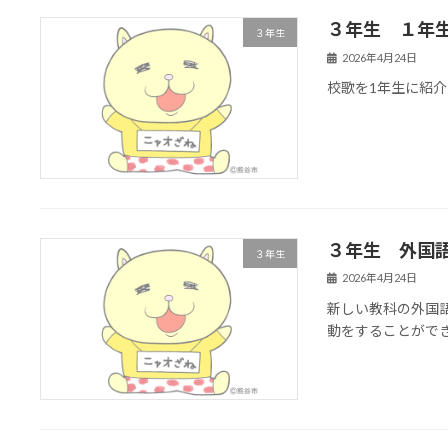
３年生 １年
３年生
2026年4月24日
校歌を1年生に紹
３年生 外国
３年生
2026年4月24日
新しい教科の外国
動をすることがで