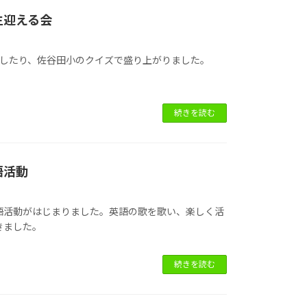
生迎える会
介したり、佐谷田小のクイズで盛り上がりました。
続きを読む
語活動
語活動がはじまりました。英語の歌を歌い、楽しく活
きました。
続きを読む