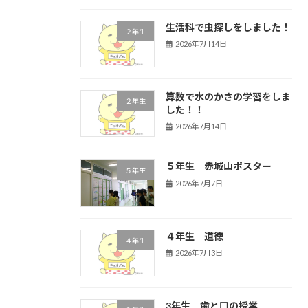
生活科で虫探しをしました！
２年生
2026年7月14日
算数で水のかさの学習をしま
２年生
した！！
2026年7月14日
５年生 赤城山ポスター
５年生
2026年7月7日
４年生 道徳
４年生
2026年7月3日
3年生 歯と口の授業