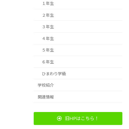
１年生
２年生
３年生
４年生
５年生
６年生
ひまわり学級
学校紹介
関連情報
旧HPはこちら！