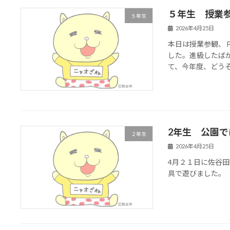
５年生 授業
５年生
2026年4月25日
本日は授業参観、
した。進級したば
て、今年度、どう
2年生 公園
２年生
2026年4月25日
4月２１日に佐谷
具で遊びました。