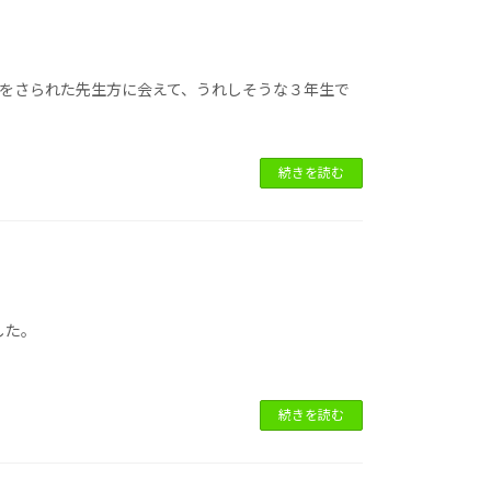
校をさられた先生方に会えて、うれしそうな３年生で
続きを読む
した。
続きを読む