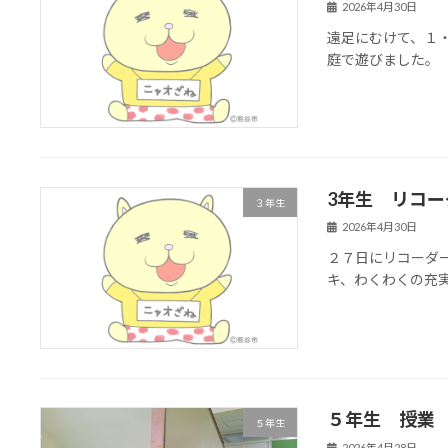
2026年4月30日
遠足にむけて、１
庭で遊びました。
3年生 リコ
３年生
2026年4月30日
２７日にリコーダ
キ、わくわくの充
５年生 授業
５年生
2026年4月28日