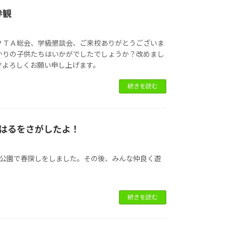
参観
ＰＴＡ総会、学級懇談会、ご来校ありがとうございま
かりの子供たちはいかがでしたでしょうか？改めまし
ぞよろしくお願い申し上げます。
続きを読む
ではるをさがしたよ！
田公園で春探しをしました。その後、みんな仲良く遊
続きを読む