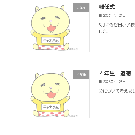
離任式
３年生
2026年4月24日
3月に佐谷田小学
した。
４年生 道徳
４年生
2026年4月23日
命について考えま