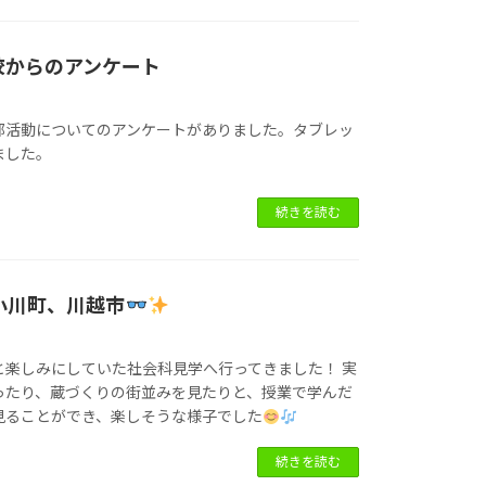
校からのアンケート
部活動についてのアンケートがありました。タブレッ
ました。
続きを読む
 小川町、川越市
と楽しみにしていた社会科見学へ行ってきました！ 実
ったり、蔵づくりの街並みを見たりと、授業で学んだ
見ることができ、楽しそうな様子でした
続きを読む