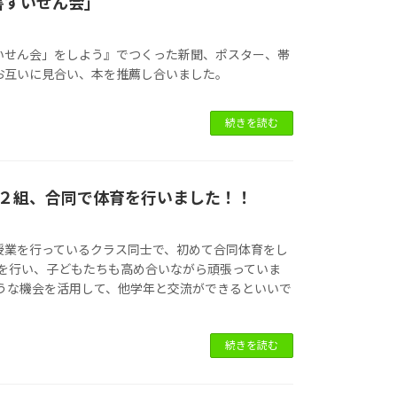
書すいせん会」
いせん会」をしよう』でつくった新聞、ポスター、帯
お互いに見合い、本を推薦し合いました。
続きを読む
年２組、合同で体育を行いました！！
授業を行っているクラス同士で、初めて合同体育をし
を行い、子どもたちも高め合いながら頑張っていま
ような機会を活用して、他学年と交流ができるといいで
続きを読む