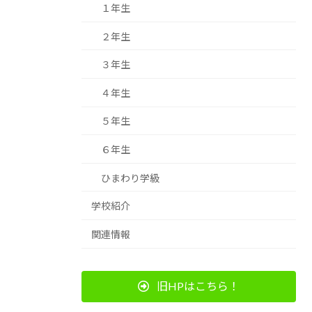
１年生
２年生
３年生
４年生
５年生
６年生
ひまわり学級
学校紹介
関連情報
旧HPはこちら！