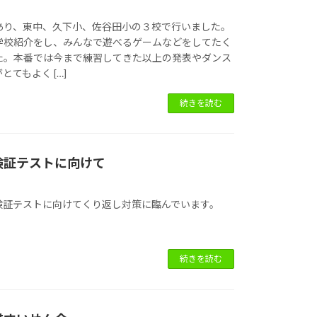
あり、東中、久下小、佐谷田小の３校で行いました。
学校紹介をし、みんなで遊べるゲームなどをしてたく
た。本番では今まで練習してきた以上の発表やダンス
てもよく […]
続きを読む
検証テストに向けて
検証テストに向けてくり返し対策に臨んでいます。
続きを読む