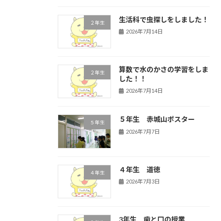
生活科で虫探しをしました！
２年生
2026年7月14日
算数で水のかさの学習をしま
２年生
した！！
2026年7月14日
５年生 赤城山ポスター
５年生
2026年7月7日
４年生 道徳
４年生
2026年7月3日
3年生 歯と口の授業