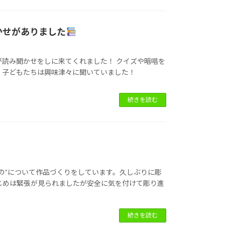
かせがありました
が読み聞かせをしに来てくれました！ クイズや暗唱を
、子どもたちは興味津々に聞いていました！
続きを読む
もの”について作品づくりをしています。久しぶりに彫
じめは緊張が見られましたが安全に気を付けて彫り進
続きを読む