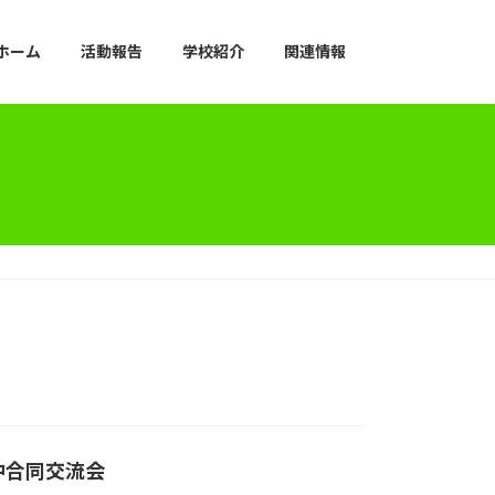
ホーム
活動報告
学校紹介
関連情報
中合同交流会