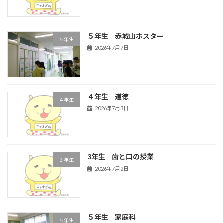
５年生 赤城山ポスター
５年生
2026年7月7日
４年生 道徳
４年生
2026年7月3日
3年生 歯と口の授業
３年生
2026年7月2日
５年生 家庭科
５年生