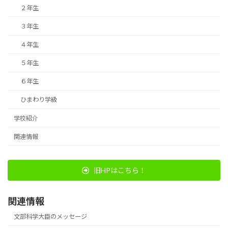
２年生
３年生
４年生
５年生
６年生
ひまわり学級
学校紹介
関連情報
旧HPはこちら！
関連情報
文部科学大臣のメッセージ