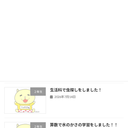
５年生 前期前半終了
学校行事
2026年7月21日
４年生 道徳
４年生
2026年7月16日
生活科で虫探しをしました！
２年生
2026年7月14日
算数で水のかさの学習をしました！！
２年生