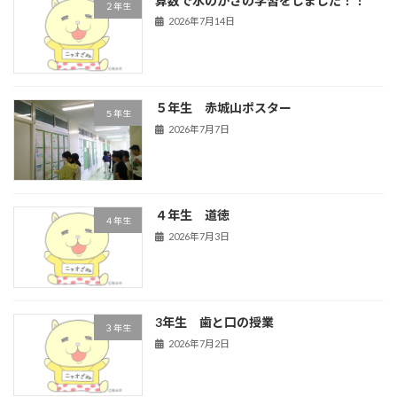
算数で水のかさの学習をしました！！
２年生
2026年7月14日
５年生 赤城山ポスター
５年生
2026年7月7日
４年生 道徳
４年生
2026年7月3日
3年生 歯と口の授業
３年生
2026年7月2日