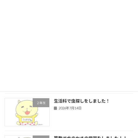
５年生 前期前半終了
学校行事
2026年7月21日
４年生 道徳
４年生
2026年7月16日
生活科で虫探しをしました！
２年生
2026年7月14日