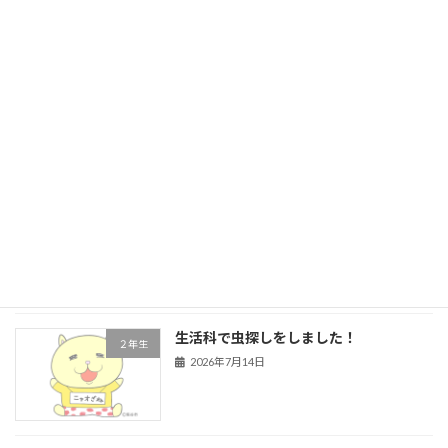
５年生 前期前半終了
学校行事
2026年7月21日
４年生 道徳
４年生
2026年7月16日
生活科で虫探しをしました！
２年生
2026年7月14日