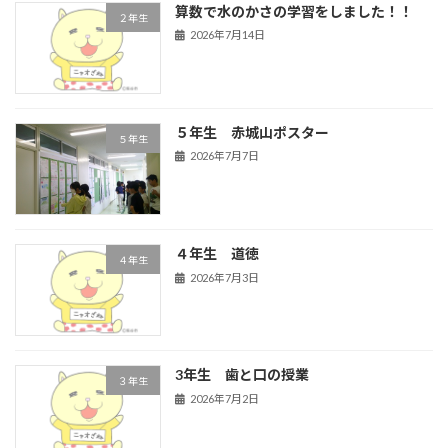
算数で水のかさの学習をしました！！
２年生
2026年7月14日
５年生 赤城山ポスター
５年生
2026年7月7日
４年生 道徳
４年生
2026年7月3日
3年生 歯と口の授業
３年生
2026年7月2日