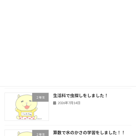
５年生 前期前半終了
学校行事
2026年7月21日
４年生 道徳
４年生
2026年7月16日
生活科で虫探しをしました！
２年生
2026年7月14日
算数で水のかさの学習をしました！！
２年生