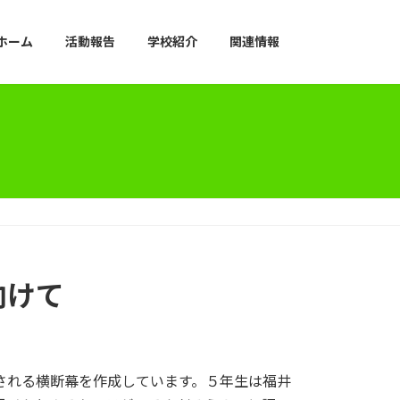
ホーム
活動報告
学校紹介
関連情報
向けて
される横断幕を作成しています。５年生は福井