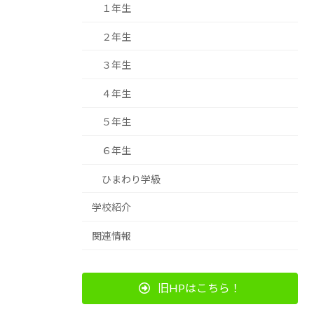
１年生
２年生
３年生
４年生
５年生
６年生
ひまわり学級
学校紹介
関連情報
旧HPはこちら！