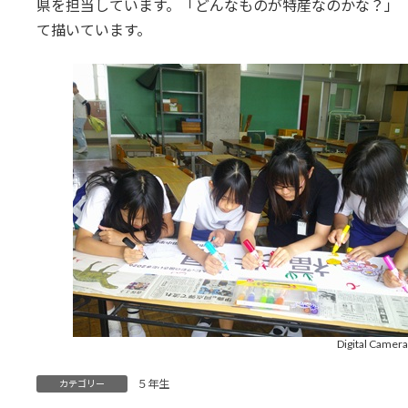
県を担当しています。「どんなものが特産なのかな？」
て描いています。
Digital Camer
５年生
カテゴリー