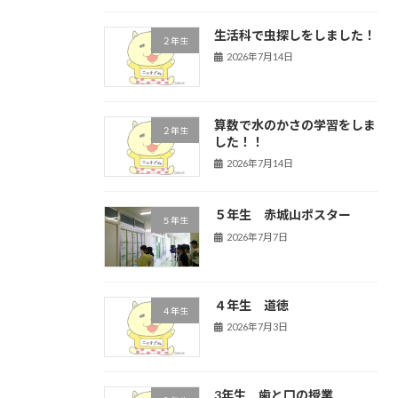
生活科で虫探しをしました！
２年生
2026年7月14日
算数で水のかさの学習をしま
２年生
した！！
2026年7月14日
５年生 赤城山ポスター
５年生
2026年7月7日
４年生 道徳
４年生
2026年7月3日
3年生 歯と口の授業