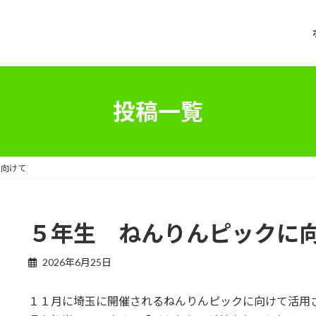
投稿一覧
に向けて
５年生 ねんりんピックに
2026年6月25日
１１月に埼玉に開催されるねんりんピックに向けて活用