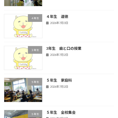
４年生 道徳
４年生
2026年7月3日
3年生 歯と口の授業
３年生
2026年7月2日
５年生 家庭科
５年生
2026年7月2日
５年生 全校集会
５年生