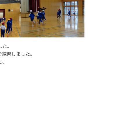
した。
を練習しました。
と、