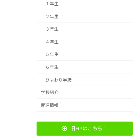
１年生
２年生
３年生
４年生
５年生
６年生
ひまわり学級
学校紹介
関連情報
旧HPはこちら！