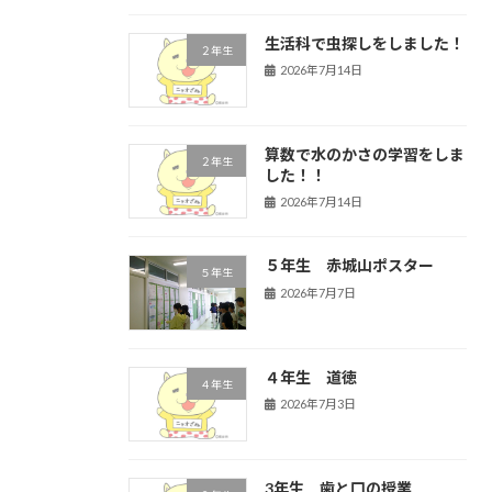
生活科で虫探しをしました！
２年生
2026年7月14日
算数で水のかさの学習をしま
２年生
した！！
2026年7月14日
５年生 赤城山ポスター
５年生
2026年7月7日
４年生 道徳
４年生
2026年7月3日
3年生 歯と口の授業