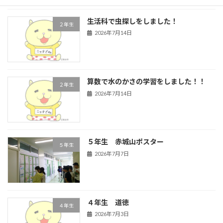
生活科で虫探しをしました！
２年生
2026年7月14日
算数で水のかさの学習をしました！！
２年生
2026年7月14日
５年生 赤城山ポスター
５年生
2026年7月7日
４年生 道徳
４年生
2026年7月3日