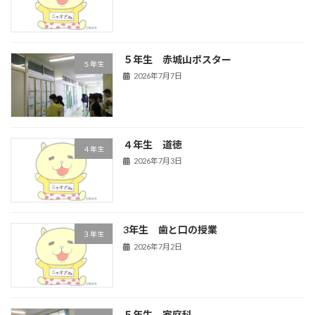
５年生 赤城山ポスター
５年生
2026年7月7日
４年生 道徳
４年生
2026年7月3日
3年生 歯と口の授業
３年生
2026年7月2日
５年生 家庭科