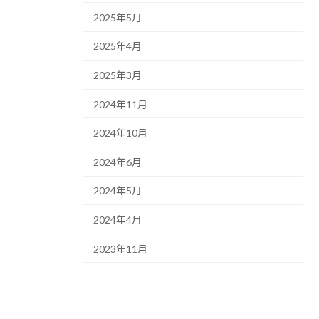
2025年5月
2025年4月
2025年3月
2024年11月
2024年10月
2024年6月
2024年5月
2024年4月
2023年11月