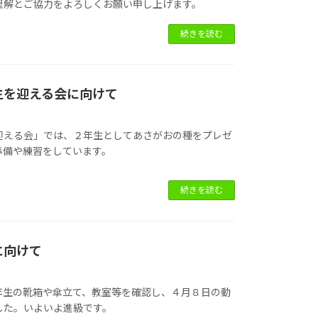
理解とご協力をよろしくお願い申し上げます。
続きを読む
生を迎える会に向けて
迎える会」では、２年生としてあさがおの種をプレゼ
準備や練習をしています。
続きを読む
に向けて
年生の靴箱や傘立て、教室等を確認し、４月８日の動
した。いよいよ進級です。