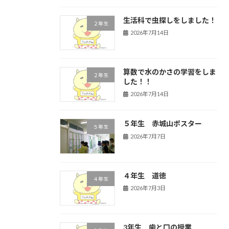
生活科で虫探しをしました！
２年生
2026年7月14日
算数で水のかさの学習をしま
２年生
した！！
2026年7月14日
５年生 赤城山ポスター
５年生
2026年7月7日
４年生 道徳
４年生
2026年7月3日
3年生 歯と口の授業