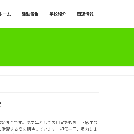
ホーム
活動報告
学校紹介
関連情報
式
の始まりです。高学年としての自覚をもち、下級生の
に活躍する姿を期待しています。担任一同、尽力しま