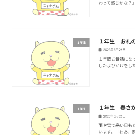
わって感じかな？
１年生 お礼
１年生
2025年3月26日
１年間お世話にな
したよびかけをし
１年生 春さ
１年生
2025年3月26日
雨や雪で寒い日も
います。「わあ、