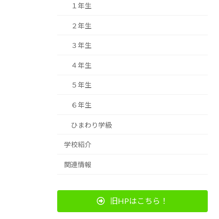
１年生
２年生
３年生
４年生
５年生
６年生
ひまわり学級
学校紹介
関連情報
旧HPはこちら！