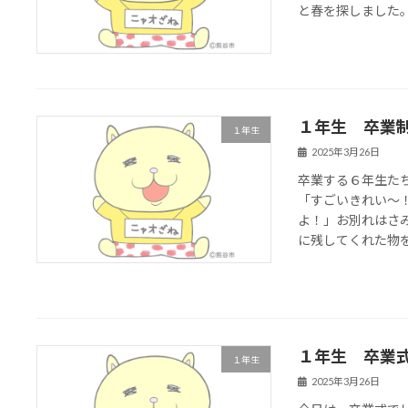
と春を探しました
１年生 卒業
１年生
2025年3月26日
卒業する６年生た
「すごいきれい～
よ！」お別れはさ
に残してくれた物を
１年生 卒業
１年生
2025年3月26日