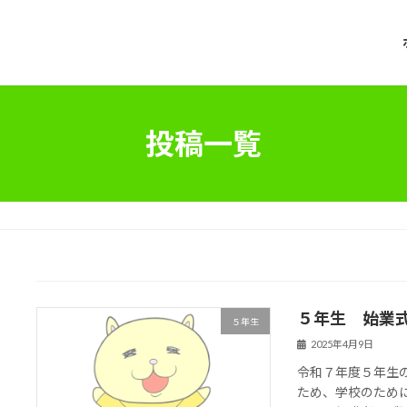
投稿一覧
５年生 始業
５年生
2025年4月9日
令和７年度５年生
ため、学校のため