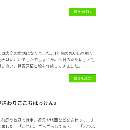
続きを読む
では大変お世話になりました。1年間の思い出を振り
発表はいかがでしたでしょうか。今日のために子ども
話し合い、発表原稿と絵を作成してきました。
続きを読む
『さわりごこちはっけん』
、前庭や校庭では木、遊具や地面などをさわって、さ
べました。「これは、ざらざらしてる～。」「ふわふ