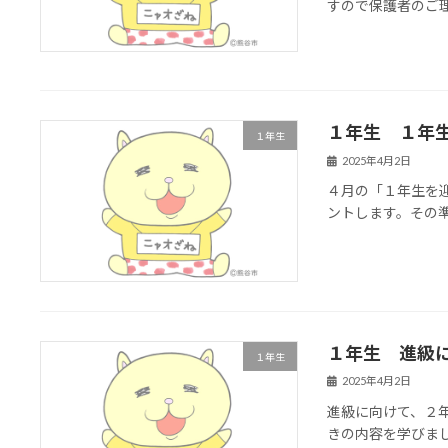
すので保護者のご
１年生 １年
１年生
2025年4月2日
４月の「１年生を
ントします。その
１年生 進級
１年生
2025年4月2日
進級に向けて、２
きの内容を学びま