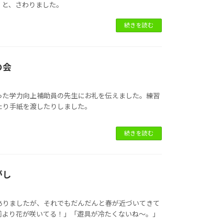
」と、さわりました。
続きを読む
の会
った学力向上補助員の先生にお礼を伝えました。練習
たり手紙を渡したりしました。
続きを読む
がし
ありましたが、それでもだんだんと春が近づいてきて
前より花が咲いてる！」「遊具が冷たくないね～。」