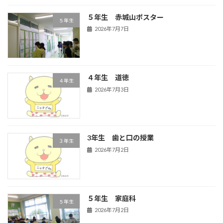
５年生 赤城山ポスター
５年生
2026年7月7日
４年生 道徳
４年生
2026年7月3日
3年生 歯と口の授業
３年生
2026年7月2日
５年生 家庭科
５年生
2026年7月2日