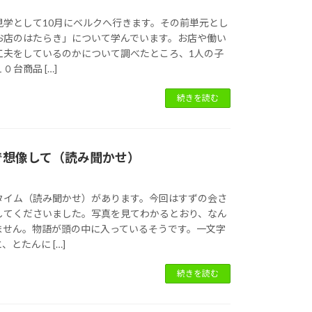
見学として10月にベルクへ行きます。その前単元とし
お店のはたらき」について学んでいます。お店や働い
工夫をしているのかについて調べたところ、1人の子
台商品 […]
続きを読む
で想像して（読み聞かせ）
タイム（読み聞かせ）があります。今回はすずの会さ
してくださいました。写真を見てわかるとおり、なん
ません。物語が頭の中に入っているそうです。一文字
とたんに […]
続きを読む