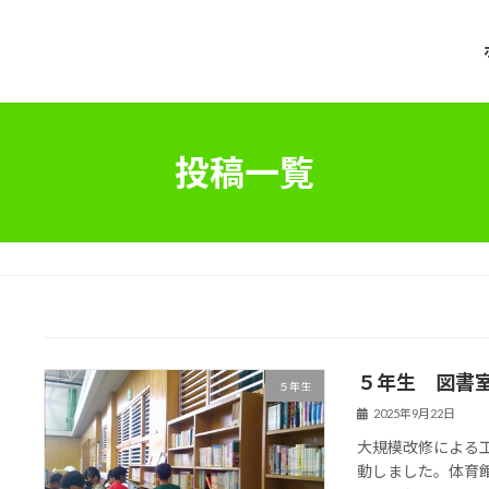
投稿一覧
５年生 図書
５年生
2025年9月22日
大規模改修による
動しました。体育