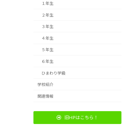
１年生
２年生
３年生
４年生
５年生
６年生
ひまわり学級
学校紹介
関連情報
旧HPはこちら！