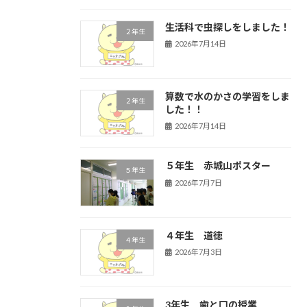
生活科で虫探しをしました！
２年生
2026年7月14日
算数で水のかさの学習をしま
２年生
した！！
2026年7月14日
５年生 赤城山ポスター
５年生
2026年7月7日
４年生 道徳
４年生
2026年7月3日
3年生 歯と口の授業