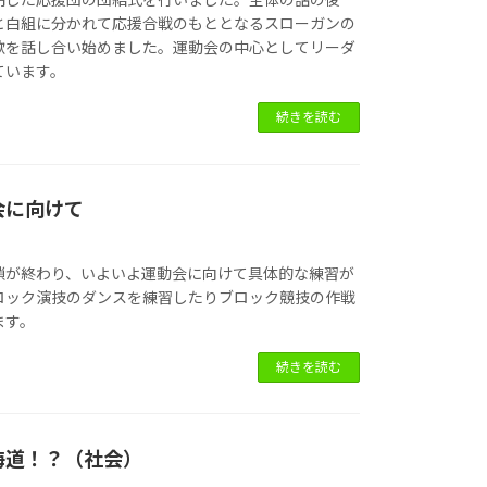
と白組に分かれて応援合戦のもととなるスローガンの
歌を話し合い始めました。運動会の中心としてリーダ
ています。
続きを読む
会に向けて
鎖が終わり、いよいよ運動会に向けて具体的な練習が
ロック演技のダンスを練習したりブロック競技の作戦
ます。
続きを読む
海道！？（社会）