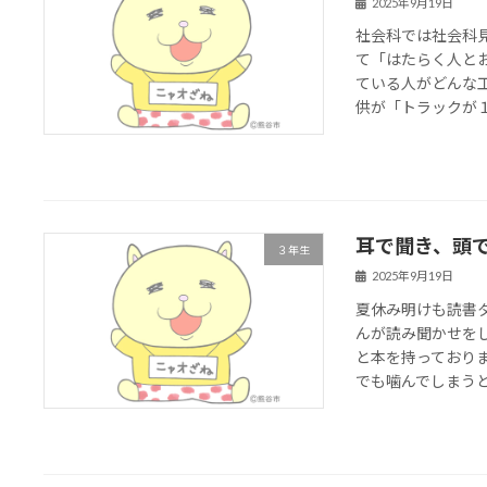
2025年9月19日
社会科では社会科
て「はたらく人と
ている人がどんな
供が「トラックが１０
耳で聞き、頭
３年生
2025年9月19日
夏休み明けも読書
んが読み聞かせを
と本を持っており
でも噛んでしまうと、