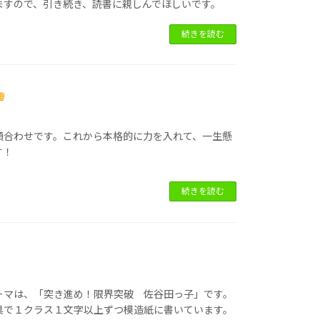
ますので、引き続き、読書に親しんでほしいです。
続きを読む
顔合わせです。これから本格的に力を入れて、一生懸
す！
続きを読む
ーマは、「突き進め！限界突破 佐谷田っ子」です。
具で１クラス１文字以上ずつ模造紙に書いています。